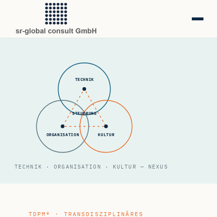
TECHNIK
STEUERUNG
ORGANISATION
KULTUR
TECHNIK · ORGANISATION · KULTUR — NEXUS
TDPM® · TRANSDISZIPLINÄRES