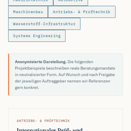
Maschinenbau
Antriebs- & Prüftechnik
Wasserstoff-Infrastruktur
Systems Engineering
Anonymisierte Darstellung.
Die folgenden
Projektbeispiele beschreiben reale Beratungsmandate
in neutralisierter Form. Auf Wunsch und nach Freigabe
der jeweiligen Auftraggeber nennen wir Referenzen
gern konkret.
ANTRIEBS- & PRÜFTECHNIK
Internationaler Prüf- und