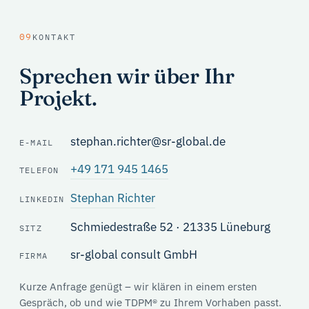
09
KONTAKT
Sprechen wir über Ihr
Projekt.
stephan.richter@sr-global.de
E-MAIL
+49 171 945 1465
TELEFON
Stephan Richter
LINKEDIN
Schmiedestraße 52 · 21335 Lüneburg
SITZ
sr-global consult GmbH
FIRMA
Kurze Anfrage genügt – wir klären in einem ersten
Gespräch, ob und wie TDPM® zu Ihrem Vorhaben passt.